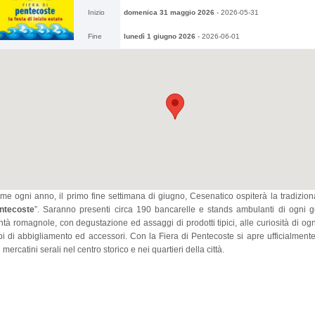
2026-08-10
Inizio
domenica 31 maggio 2026
-
2026-05-31
iaggia libera Cervia
Fine
lunedì 1 giugno 2026
-
2026-06-01
me ogni anno, il primo fine settimana di giugno, Cesenatico ospiterà la tradizion
ntecoste
”. Saranno presenti circa 190 bancarelle e stands ambulanti di ogni g
tà romagnole, con degustazione ed assaggi di prodotti tipici, alle curiosità di ogni
pi di abbigliamento ed accessori. Con la Fiera di Pentecoste si apre ufficialmente
 mercatini serali nel centro storico e nei quartieri della città.