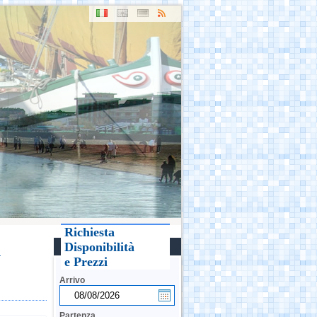
Richiesta
i
Disponibilità
e Prezzi
Arrivo
Partenza